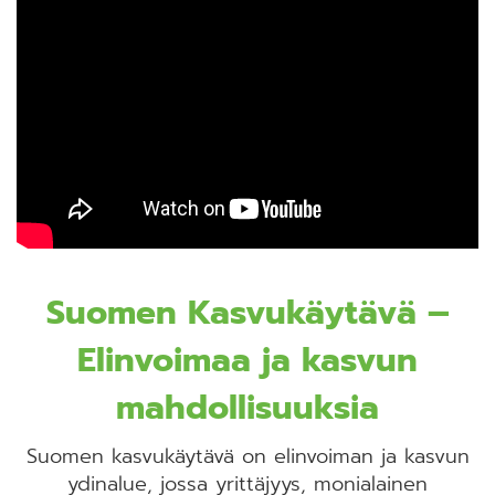
Suomen Kasvukäytävä –
Elinvoimaa ja kasvun
mahdollisuuksia
Suomen kasvukäytävä on elinvoiman ja kasvun
ydinalue, jossa yrittäjyys, monialainen