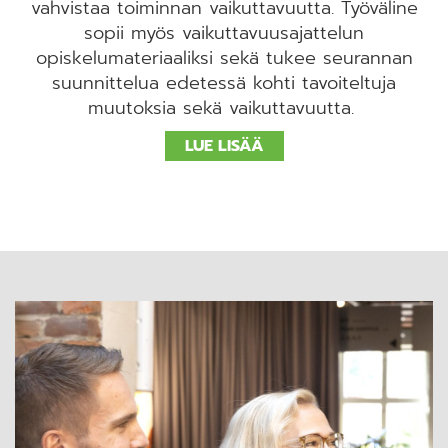
vahvistaa toiminnan vaikuttavuutta. Työväline
sopii myös vaikuttavuusajattelun
opiskelumateriaaliksi sekä tukee seurannan
suunnittelua edetessä kohti tavoiteltuja
muutoksia sekä vaikuttavuutta.
LUE LISÄÄ