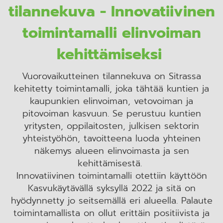
tilannekuva - Innovatiivinen
toimintamalli elinvoiman
kehittämiseksi
Vuorovaikutteinen tilannekuva on Sitrassa
kehitetty toimintamalli, joka tähtää kuntien ja
kaupunkien elinvoiman, vetovoiman ja
pitovoiman kasvuun. Se perustuu kuntien
yritysten, oppilaitosten, julkisen sektorin
yhteistyöhön, tavoitteena luoda yhteinen
näkemys alueen elinvoimasta ja sen
kehittämisestä.
Innovatiivinen toimintamalli otettiin käyttöön
Kasvukäytävällä syksyllä 2022 ja sitä on
hyödynnetty jo seitsemällä eri alueella. Palaute
toimintamallista on ollut erittäin positiivista ja