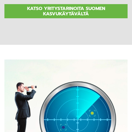
KATSO YRITYSTARINOITA SUOMEN
KASVUKÄYTÄVÄLTÄ