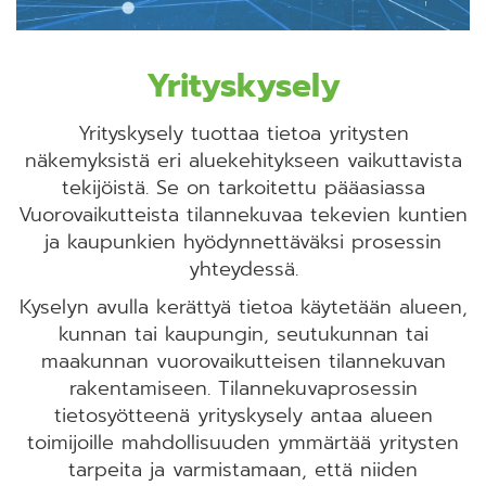
Yrityskysely
Yrityskysely tuottaa tietoa yritysten
näkemyksistä eri aluekehitykseen vaikuttavista
tekijöistä. Se on tarkoitettu pääasiassa
Vuorovaikutteista tilannekuvaa tekevien kuntien
ja kaupunkien hyödynnettäväksi prosessin
yhteydessä.
Kyselyn avulla kerättyä tietoa käytetään alueen,
kunnan tai kaupungin, seutukunnan tai
maakunnan vuorovaikutteisen tilannekuvan
rakentamiseen. Tilannekuvaprosessin
tietosyötteenä yrityskysely antaa alueen
toimijoille mahdollisuuden ymmärtää yritysten
tarpeita ja varmistamaan, että niiden