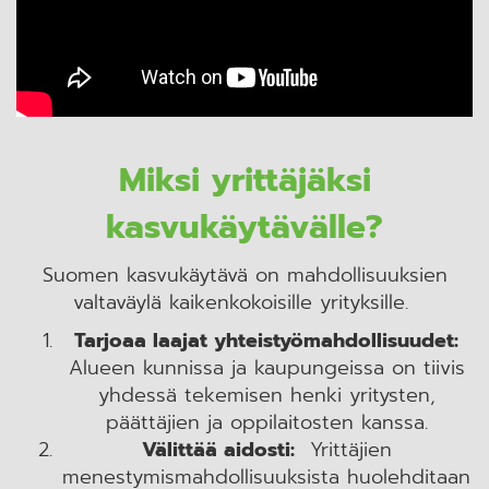
Miksi yrittäjäksi
kasvukäytävälle?
Suomen kasvukäytävä on mahdollisuuksien
valtaväylä kaikenkokoisille yrityksille.
Tarjoaa laajat yhteistyömahdollisuudet:
Alueen kunnissa ja kaupungeissa on tiivis
yhdessä tekemisen henki yritysten,
päättäjien ja oppilaitosten kanssa.
Välittää aidosti:
Yrittäjien
menestymismahdollisuuksista huolehditaan