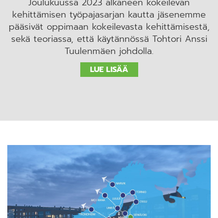
Joulukuussa 2023 alkaneen kokeilevan
kehittämisen työpajasarjan kautta jäsenemme
pääsivät oppimaan kokeilevasta kehittämisestä,
sekä teoriassa, että käytännössä Tohtori Anssi
Tuulenmäen johdolla.
LUE LISÄÄ