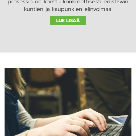
prosessin on koettu konkreettisesti edistävän
kuntien ja kaupunkien elinvoimaa.
LUE LISÄÄ