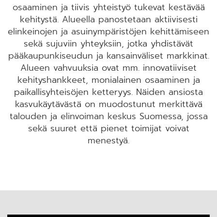
osaaminen ja tiivis yhteistyö tukevat kestävää
kehitystä. Alueella panostetaan aktiivisesti
elinkeinojen ja asuinympäristöjen kehittämiseen
sekä sujuviin yhteyksiin, jotka yhdistävät
pääkaupunkiseudun ja kansainväliset markkinat.
Alueen vahvuuksia ovat mm. innovatiiviset
kehityshankkeet, monialainen osaaminen ja
paikallisyhteisöjen ketteryys. Näiden ansiosta
kasvukäytävästä on muodostunut merkittävä
talouden ja elinvoiman keskus Suomessa, jossa
sekä suuret että pienet toimijat voivat
menestyä.