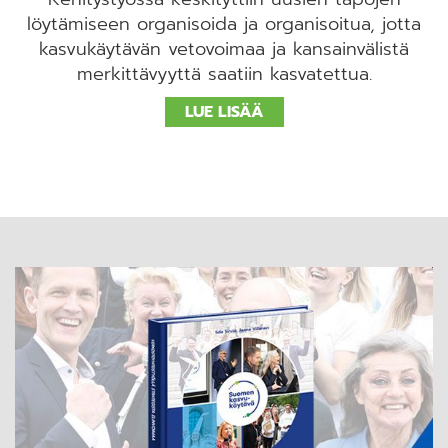
löytämiseen organisoida ja organisoitua, jotta
kasvukäytävän vetovoimaa ja kansainvälistä
merkittävyyttä saatiin kasvatettua.
LUE LISÄÄ