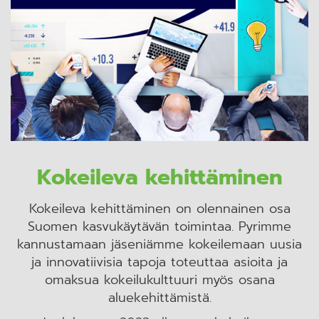
Kokeileva kehittäminen
Kokeileva kehittäminen on olennainen osa
Suomen kasvukäytävän toimintaa. Pyrimme
kannustamaan jäseniämme kokeilemaan uusia
ja innovatiivisia tapoja toteuttaa asioita ja
omaksua kokeilukulttuuri myös osana
aluekehittämistä.