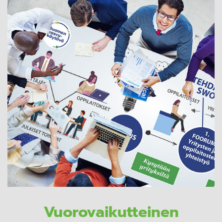
Vuorovaikutteinen