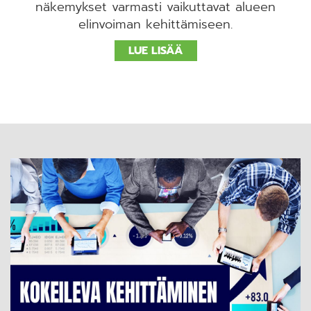
näkemykset varmasti vaikuttavat alueen
elinvoiman kehittämiseen.
LUE LISÄÄ