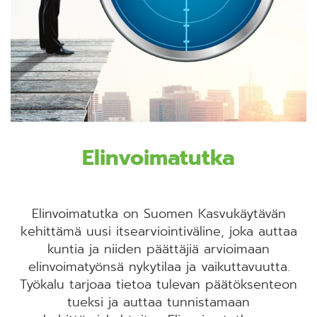
Elinvoimatutka
Elinvoimatutka on Suomen Kasvukäytävän
kehittämä uusi itsearviointiväline, joka auttaa
kuntia ja niiden päättäjiä arvioimaan
elinvoimatyönsä nykytilaa ja vaikuttavuutta.
Työkalu tarjoaa tietoa tulevan päätöksenteon
tueksi ja auttaa tunnistamaan