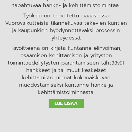
tapahtuvaa hanke- ja kehittämistoimintaa.
Työkalu on tarkoitettu pääasiassa
Vuorovaikutteista tilannekuvaa tekevien kuntien
ja kaupunkien hyödynnettäväksi prosessin
yhteydessä.
Tavoitteena on kirjata kuntanne elinvoiman,
osaamisen kehittämisen ja yritysten
toimintaedellytysten parantamiseen tähtäävät
hankkeet ja tai muut keskeiset
kehittämistoiminnat kokonaiskuvan
muodostamiseksi kuntanne hanke-ja
kehittämistoiminnasta.
LUE LISÄÄ