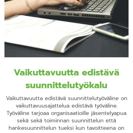
Vaikuttavuutta edistävä
suunnittelutyökalu
Vaikuttavuutta edistävä suunnittelutyöväline on
vaikuttavuusajattelua edistävä työväline.
Työväline tarjoaa organisaatioille jäsentelyapua
sekä sekä toiminnan suunnittelun että
hankesuunnittelun tueksi kun tavoitteena on