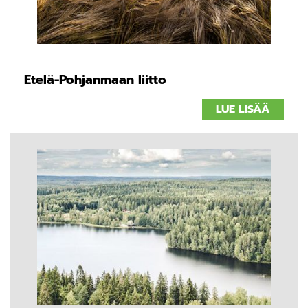
Etelä-Pohjanmaan liitto
LUE LISÄÄ