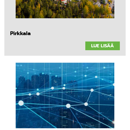
Pirkkala
LUE LISÄÄ