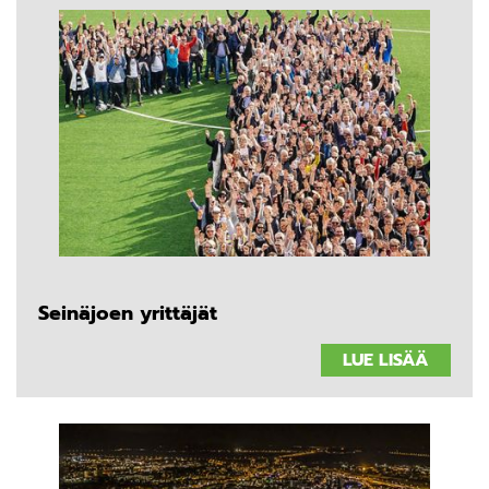
Seinäjoen yrittäjät
LUE LISÄÄ