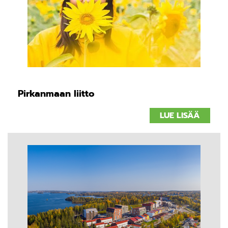
Pirkanmaan liitto
LUE LISÄÄ