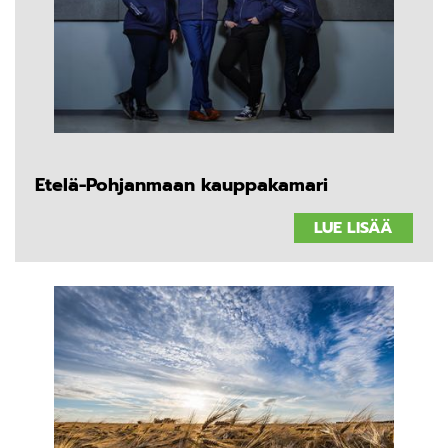
Etelä-Pohjanmaan kauppakamari
LUE LISÄÄ