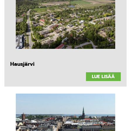
Hausjärvi
LUE LISÄÄ