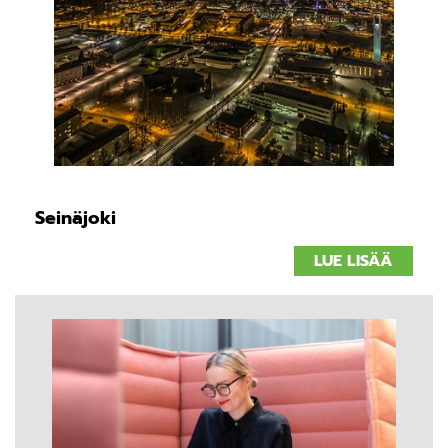
Seinäjoki
LUE LISÄÄ