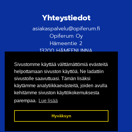
Yhteystiedot
asiakaspalvelu@opiferum.fi
Opiferum Oy
Hämeentie 2
13200 HÄMEENLINNA
Tietosuojaseloste
Sivustomme käyttää välttämättömiä evästeitä
helpottamaan sivuston käyttöä. Ne ladattiin
sivustolle saavuttuasi. Tämän lisäksi
käytämme analytiikkaevästeitä, joiden avulla
kehitämme sivuston käyttökokemuksesta
parempaa.
Lue lisää
Hyväksyn