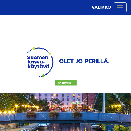
VALIKKO
Vali
OLET JO PERILLÄ.
INTRANET