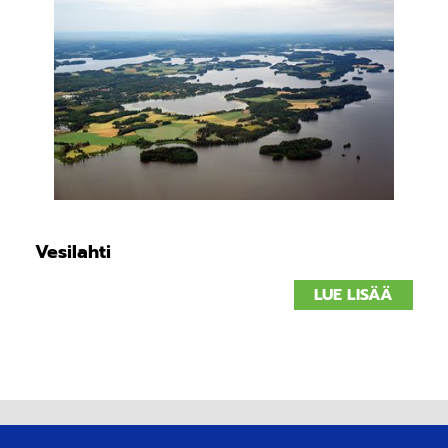
Vesilahti
LUE LISÄÄ