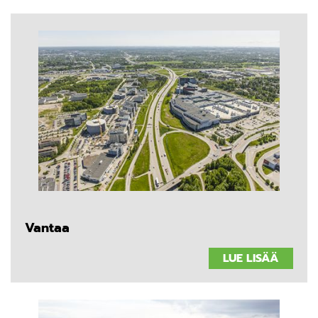
Vantaa
LUE LISÄÄ