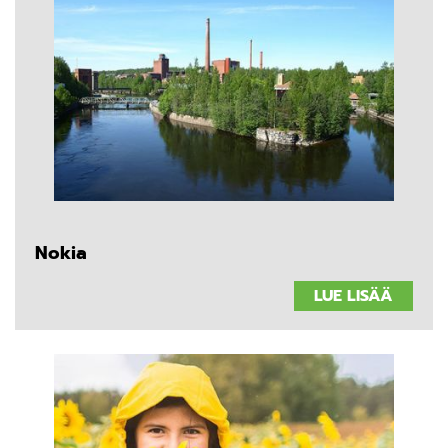
Nokia
LUE LISÄÄ