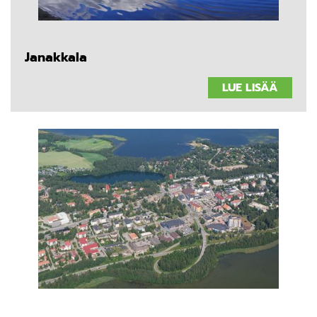
Janakkala
LUE LISÄÄ