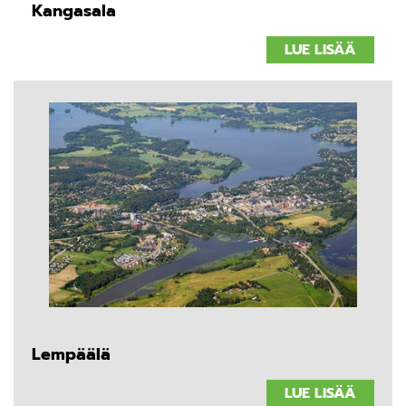
Kangasala
LUE LISÄÄ
Lempäälä
LUE LISÄÄ