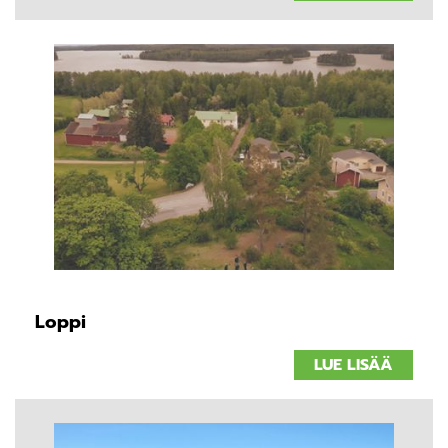
Loppi
LUE LISÄÄ