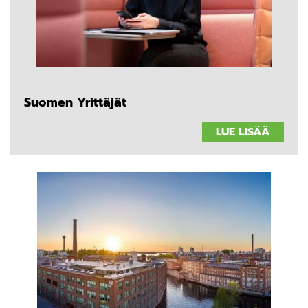
Suomen Yrittäjät
LUE LISÄÄ