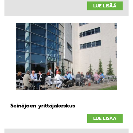
LUE LISÄÄ
Seinäjoen yrittäjäkeskus
LUE LISÄÄ