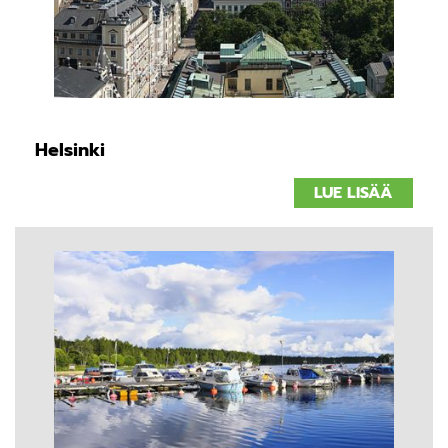
Helsinki
LUE LISÄÄ