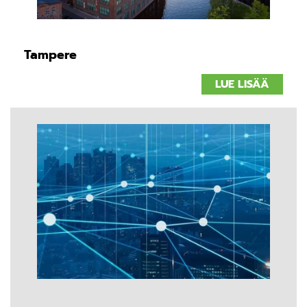
Tampere
LUE LISÄÄ