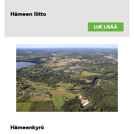
Hämeen liitto
LUE LISÄÄ
Hämeenkyrö