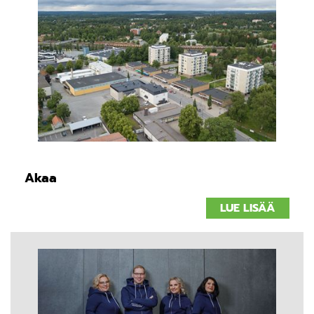
Akaa
LUE LISÄÄ