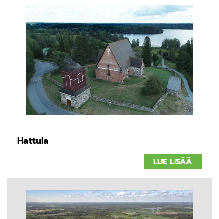
Hattula
LUE LISÄÄ