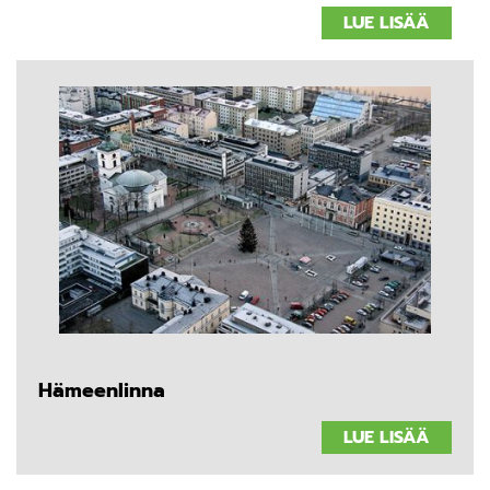
LUE LISÄÄ
Hämeenlinna
LUE LISÄÄ