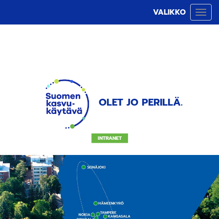
VALIKKO
Vali
OLET JO PERILLÄ.
INTRANET