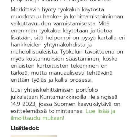
Merkittävin hyöty työkalun käytöstä
muodostuu hanke- ja kehittämistoiminnan
vaikuttavuuden varmistamisesta. Mitä
enemmän työkalua käytetään ja tietoa
lisätään, sitä helpompi on pysyä kartalla eri
hankkeiden yhtymäkohdista ja
mahdollisuuksista. Työkalun tavoitteena on
myös kustannuksien säästäminen, koska
erilaisten kartoitusten tekeminen on
tärkeä, mutta manuaalisesti tehtävänä
erittäin työläs ja kallis prosessi.
Uusi yhteiskehittämisen portfolio
julkaistaan Kuntamarkkinoilla Helsingissä
14.9 2023, jossa Suomen kasvukäytävä on
esittelemässä toimintaansa.
Lue lisää ja
ilmoittaudu mukaan!
Lisätiedot: