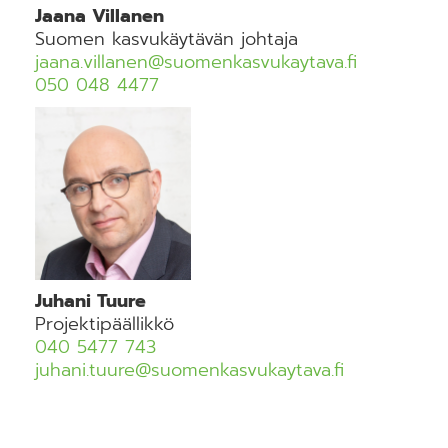
Jaana Villanen
Suomen kasvukäytävän johtaja
jaana.villanen@suomenkasvukaytava.fi
050 048 4477
Juhani Tuure
Projektipäällikkö
040 5477 743
juhani.tuure@suomenkasvukaytava.fi