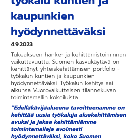
työkalu kuntien ja
kaupunkien
hyödynnettäväksi
4.9.2023
Tukeakseen hanke- ja kehittämistoiminnan
vaikuttavuutta, Suomen kasvukäytävä on
kehittänyt yhteiskehittämisen portfolio -
työkalun kuntien ja kaupunkien
hyödynnettäväksi. Työkalun kehitys sai
alkunsa Vuorovaikutteisen tilannekuvan
toimintamallin kokeiluista.
“Edelläkävijäalueena tavoitteenamme on
kehittää uusia työkaluja aluekehittämisen
avuksi ja jakaa kehittämiämme
toimintamalleja avoimesti
hyödynnettäväksi, koko Suomen