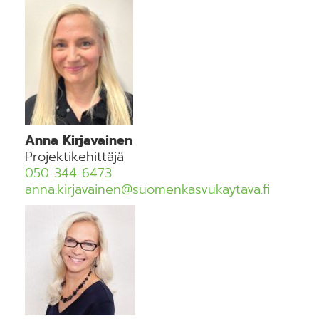
Anna Kirjavainen
Projektikehittäjä
050 344 6473
anna.kirjavainen@suomenkasvukaytava.fi