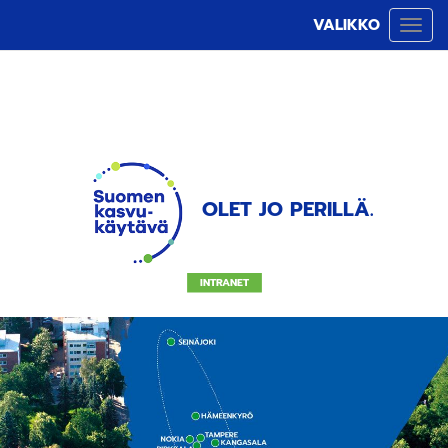
VALIKKO
Vali
OLET JO PERILLÄ.
INTRANET