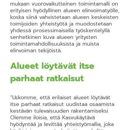
mukaan vuorovaikutteinen toimintamalli on
erityisen hyödyllinen alueen elinvoimatyölle,
koska siinä vahvistetaan alueen keskeisten
toimijoiden yhteistyötä ja muodostetaan
yhdessä prosessimaisella työskentelyllä
senhetkinen kuva alueen yritysten
toimintamahdollisuuksista ja muista
elinvoiman tekijöistä.
Alueet löytävät itse
parhaat ratkaisut
”Uskomme, että erilaiset alueet löytävät
itse parhaat ratkaisut uudistaa osaamista
kestävän tulevaisuuden rakentamiseksi.
Olemme iloisia, että Kasvukäytävä
hyödyntää ja levittää yhteistyömallia, joka