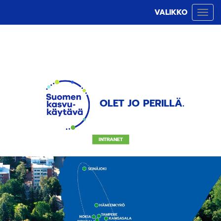
VALIKKO
Vali
OLET JO PERILLÄ.
INTRANET