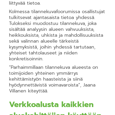
liittyvää tietoa.
Kolmessa tilannekuvafoorumissa osallistujat
tulkitsevat ajantasaista tietoa yhdessä.
Tulokseksi muodostuu tilannekuva, joka
sisältää analyysin alueen vahvuuksista,
heikkouksista, uhkista ja mahdollisuuksista
sekä valinnan alueelle tärkeistä
kysymyksistä, joihin yhdessä tartutaan,
yhteiset tahtolauseet ja niiden
konkretisoinnin.
”Parhaimmillaan tilannekuva alueesta on
toimijoiden yhteinen ymmärrys
kehittämistyön haasteista ja siinä
hyödynnettävistä voimavaroista”, Jaana
Villanen kiteyttää.
Verkkoalusta kaikkien