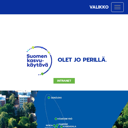
VALIKKO
Vali
OLET JO PERILLÄ.
INTRANET