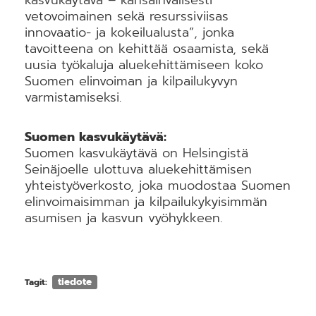
vetovoimainen sekä resurssiviisas
innovaatio- ja kokeilualusta”, jonka
tavoitteena on kehittää osaamista, sekä
uusia työkaluja aluekehittämiseen koko
Suomen elinvoiman ja kilpailukyvyn
varmistamiseksi.
Suomen kasvukäytävä:
Suomen kasvukäytävä on Helsingistä
Seinäjoelle ulottuva aluekehittämisen
yhteistyöverkosto, joka muodostaa Suomen
elinvoimaisimman ja kilpailukykyisimmän
asumisen ja kasvun vyöhykkeen.
tiedote
Tagit: