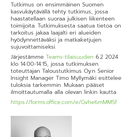
Tutkimus on ensimmäinen Suomen
kasvukäytävällä tehty tutkimus, jossa
haastatellaan suoraa julkisen liikenteen
toimijoita. Tutkimuksesta saatua tietoa on
tarkoitus jakaa laajalti eri alueiden
hyödynnettäväksi ja matkaketjujen
sujuvoittamiseksi.
Järjestämme
Teams-tilaisuuden
6.2 2024
klo 14:00-14:15, jossa tutkimuksen
toteuttajan Taloustutkimus Oy:n Senior
Insight Manager Timo Myllymäki esittelee
tuloksia tarkemmin. Mukaan pääset
ilmoittautumalla alla olevan linkin kautta.
https://forms.office.com/e/Gvhe6mMM5f